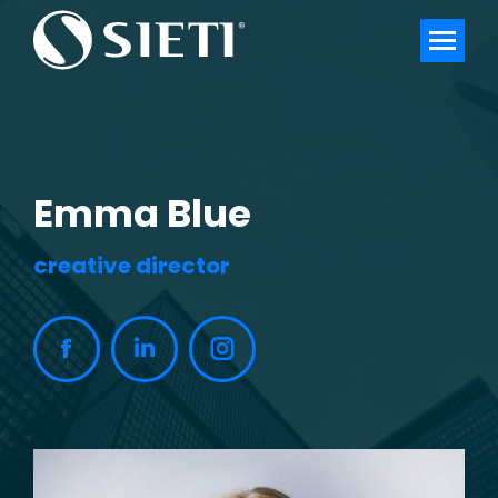
Emma Blue
creative director
Facebook
Linkedin
Instagram