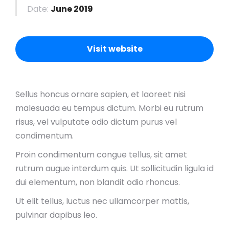
Date:
June 2019
Visit website
Sellus honcus ornare sapien, et laoreet nisi
malesuada eu tempus dictum. Morbi eu rutrum
risus, vel vulputate odio dictum purus vel
condimentum.
Proin condimentum congue tellus, sit amet
rutrum augue interdum quis. Ut sollicitudin ligula id
dui elementum, non blandit odio rhoncus.
Ut elit tellus, luctus nec ullamcorper mattis,
pulvinar dapibus leo.