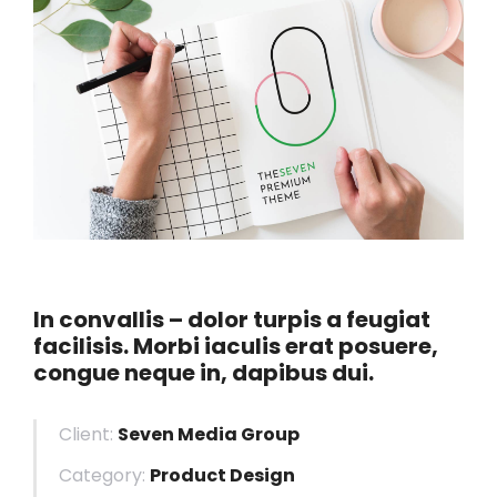
In convallis – dolor turpis a feugiat
facilisis. Morbi iaculis erat posuere,
congue neque in, dapibus dui.
Client:
Seven Media Group
Category:
Product Design