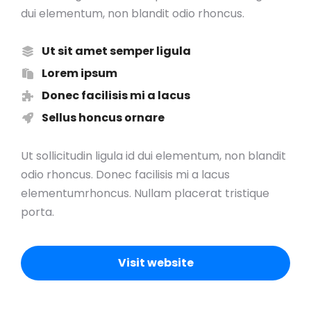
dui elementum, non blandit odio rhoncus.
Ut sit amet semper ligula
Lorem ipsum
Donec facilisis mi a lacus
Sellus honcus ornare
Ut sollicitudin ligula id dui elementum, non blandit
odio rhoncus. Donec facilisis mi a lacus
elementumrhoncus. Nullam placerat tristique
porta.
Visit website