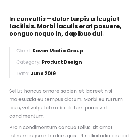
In convallis – dolor turpis a feugiat
facilisis. Morbi iaculis erat posuere,
congue neque in, dapibus dui.
Client:
Seven Media Group
Category:
Product Design
Date:
June 2019
Sellus honcus ornare sapien, et laoreet nisi
malesuada eu tempus dictum. Morbi eu rutrum
risus, vel vulputate odio dictum purus vel
condimentum.
Proin condimentum congue tellus, sit amet
rutrum augue interdum quis. Ut sollicitudin ligula id