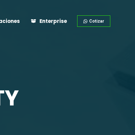
aciones
Enterprise
Cotizar
TY