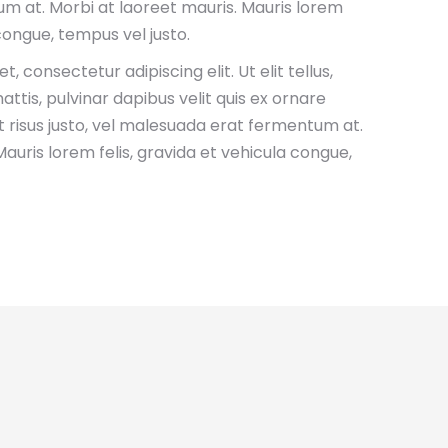
 at. Morbi at laoreet mauris. Mauris lorem
 congue, tempus vel justo.
, consectetur adipiscing elit. Ut elit tellus,
ttis, pulvinar dapibus velit quis ex ornare
 risus justo, vel malesuada erat fermentum at.
auris lorem felis, gravida et vehicula congue,