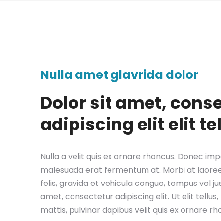
Nulla amet glavrida dolor
Dolor sit amet, cons
adipiscing elit elit te
Nulla a velit quis ex ornare rhoncus. Donec imper
malesuada erat fermentum at. Morbi at laoree
felis, gravida et vehicula congue, tempus vel ju
amet, consectetur adipiscing elit. Ut elit tellu
mattis, pulvinar dapibus velit quis ex ornare rh