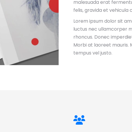
malesuada erat fermentum
felis, gravida et vehicula
Lorem ipsum dolor sit amet
luctus nec ullamcorper ma
rhoncus. Donec imperdiet
Morbi at laoreet mauris. M
tempus vel justo.