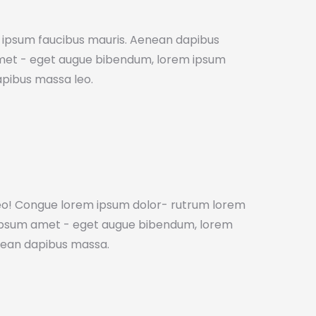
 ipsum faucibus mauris. Aenean dapibus
met - eget augue bibendum, lorem ipsum
apibus massa leo.
o! Congue lorem ipsum dolor- rutrum lorem
 ipsum amet - eget augue bibendum, lorem
nean dapibus massa.