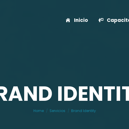
Inicio
Capacit
RAND IDENTI
You are here:
Home
Servicios
Brand Identity