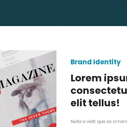
Brand Identity
Lorem ipsu
consectetur
elit tellus!
Nulla a velit quis ex orna