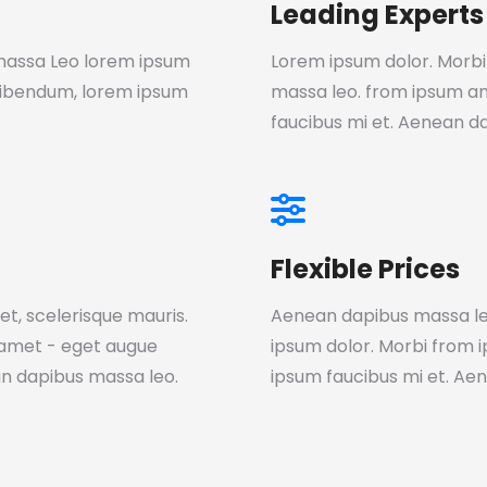
Leading Experts
massa Leo lorem ipsum
Lorem ipsum dolor. Morbi
bibendum, lorem ipsum
massa leo. from ipsum a
faucibus mi et. Aenean d
Flexible Prices
t, scelerisque mauris.
Aenean dapibus massa le
 amet - eget augue
ipsum dolor. Morbi from
n dapibus massa leo.
ipsum faucibus mi et. Ae