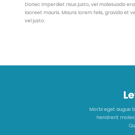
Donec imperdiet risus justo, vel malesuada er
laoreet mauris. Mauris lorem felis, gravida et
vel justo.
Le
Morbi eget augue b
hendrerit molesti
Qu