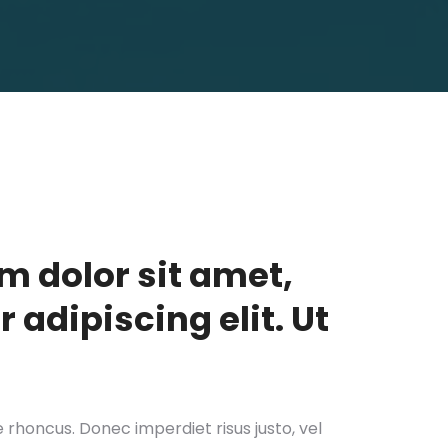
m dolor sit amet,
 adipiscing elit. Ut
re rhoncus. Donec imperdiet risus justo, vel