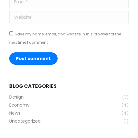
Website
Save my name, email, and website in this browser for the
next time I comment.
Post comment
BLOG CATEGORIES
Design
(3)
Economy
(4)
News
(4)
Uncategorized
(1)