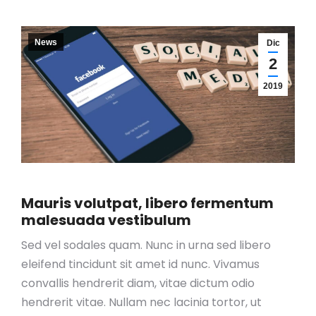
News
Dic
2
2019
Mauris volutpat, libero fermentum
malesuada vestibulum
Sed vel sodales quam. Nunc in urna sed libero
eleifend tincidunt sit amet id nunc. Vivamus
convallis hendrerit diam, vitae dictum odio
hendrerit vitae. Nullam nec lacinia tortor, ut