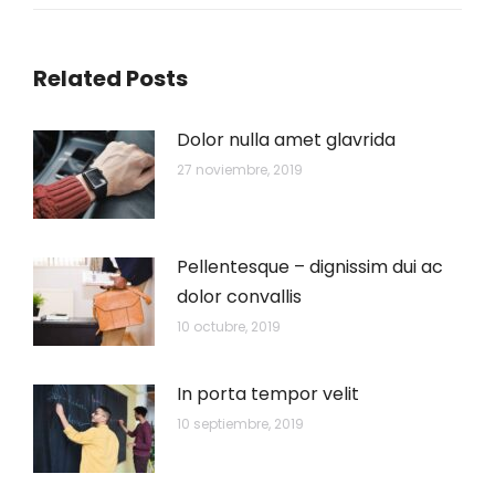
Related Posts
Dolor nulla amet glavrida
27 noviembre, 2019
Pellentesque – dignissim dui ac
dolor convallis
10 octubre, 2019
In porta tempor velit
10 septiembre, 2019