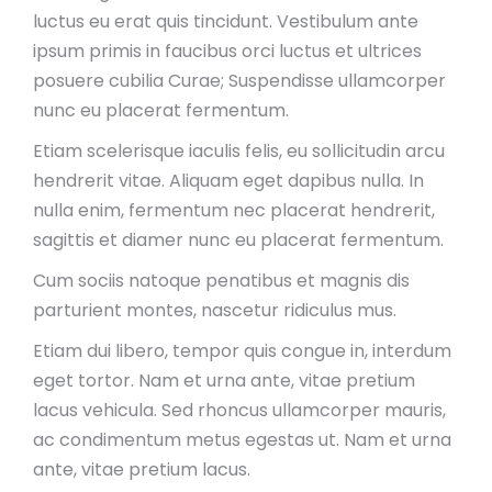
luctus eu erat quis tincidunt. Vestibulum ante
ipsum primis in faucibus orci luctus et ultrices
posuere cubilia Curae; Suspendisse ullamcorper
nunc eu placerat fermentum.
Etiam scelerisque iaculis felis, eu sollicitudin arcu
hendrerit vitae. Aliquam eget dapibus nulla. In
nulla enim, fermentum nec placerat hendrerit,
sagittis et diamer nunc eu placerat fermentum.
Cum sociis natoque penatibus et magnis dis
parturient montes, nascetur ridiculus mus.
Etiam dui libero, tempor quis congue in, interdum
eget tortor. Nam et urna ante, vitae pretium
lacus vehicula. Sed rhoncus ullamcorper mauris,
ac condimentum metus egestas ut. Nam et urna
ante, vitae pretium lacus.