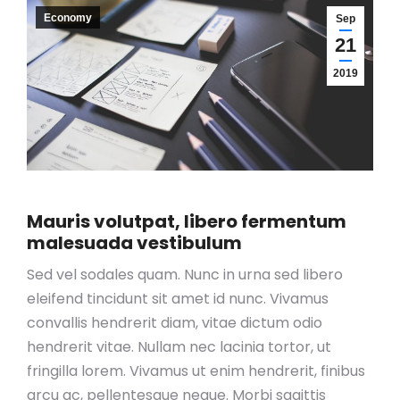
Economy
Sep
21
2019
Mauris volutpat, libero fermentum
malesuada vestibulum
Sed vel sodales quam. Nunc in urna sed libero
eleifend tincidunt sit amet id nunc. Vivamus
convallis hendrerit diam, vitae dictum odio
hendrerit vitae. Nullam nec lacinia tortor, ut
fringilla lorem. Vivamus ut enim hendrerit, finibus
arcu ac, pellentesque neque. Morbi sagittis