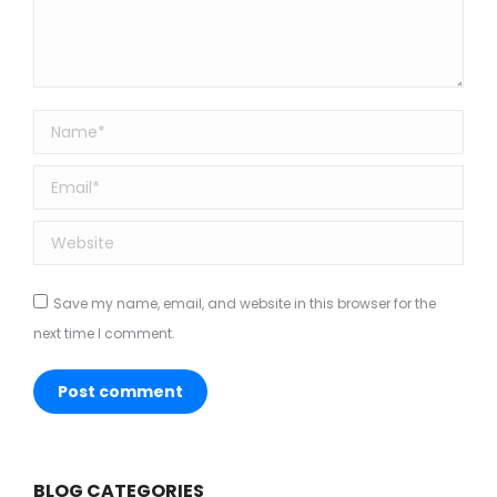
Name *
Email *
Website
Save my name, email, and website in this browser for the
next time I comment.
Post comment
BLOG CATEGORIES