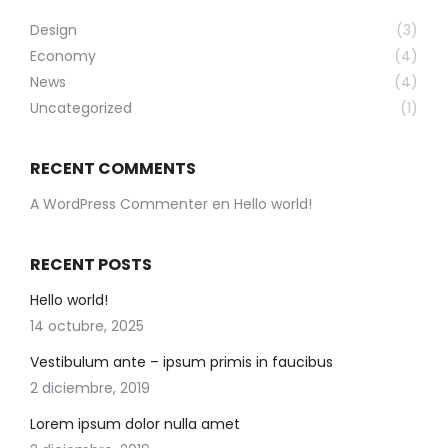
Design
(3)
Economy
(4)
News
(4)
Uncategorized
(1)
RECENT COMMENTS
A WordPress Commenter
en
Hello world!
RECENT POSTS
Hello world!
14 octubre, 2025
Vestibulum ante – ipsum primis in faucibus
2 diciembre, 2019
Lorem ipsum dolor nulla amet