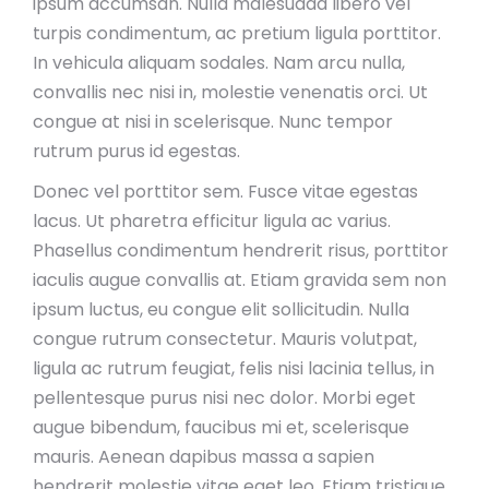
ipsum accumsan. Nulla malesuada libero vel
turpis condimentum, ac pretium ligula porttitor.
In vehicula aliquam sodales. Nam arcu nulla,
convallis nec nisi in, molestie venenatis orci. Ut
congue at nisi in scelerisque. Nunc tempor
rutrum purus id egestas.
Donec vel porttitor sem. Fusce vitae egestas
lacus. Ut pharetra efficitur ligula ac varius.
Phasellus condimentum hendrerit risus, porttitor
iaculis augue convallis at. Etiam gravida sem non
ipsum luctus, eu congue elit sollicitudin. Nulla
congue rutrum consectetur. Mauris volutpat,
ligula ac rutrum feugiat, felis nisi lacinia tellus, in
pellentesque purus nisi nec dolor. Morbi eget
augue bibendum, faucibus mi et, scelerisque
mauris. Aenean dapibus massa a sapien
hendrerit molestie vitae eget leo. Etiam tristique