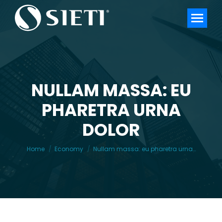
NULLAM MASSA: EU
PHARETRA URNA
You are here:
DOLOR
Home
Economy
Nullam massa: eu pharetra urna…