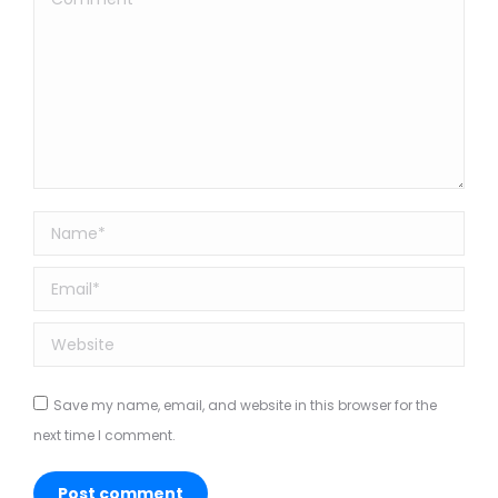
Name *
Email *
Website
Save my name, email, and website in this browser for the
next time I comment.
Post comment